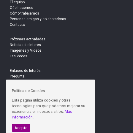
El equipo
Qúe hacemos
Cómo trabajamos
Personas amigas y colaboradoras
Contacto
Próximas actividades
Noticias de Interés
Imágenes y Videos
Las Voces
Enlaces de Interés
Pregunta
Difunde
Investiga
Política de Cookies
Dona
Esta página utiliza cookies y otras
tecnologías para que podamos mejorar su
experiencia en nuestros sitios:
Más
información.
Acepto