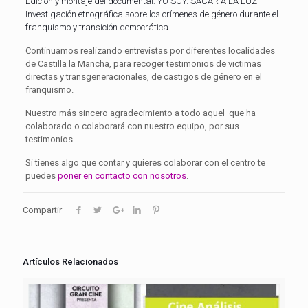
Edición y montaje del documental: YO SOY. SACAR A LA LUZ.
Investigación etnográfica sobre los crímenes de género durante el
franquismo y transición democrática.
Continuamos realizando entrevistas por diferentes localidades
de Castilla la Mancha, para recoger testimonios de victimas
directas y transgeneracionales, de castigos de género en el
franquismo.
Nuestro más sincero agradecimiento a todo aquel que ha
colaborado o colaborará con nuestro equipo, por sus
testimonios.
Si tienes algo que contar y quieres colaborar con el centro te
puedes
poner en contacto con nosotros
.
Compartir
Artículos Relacionados