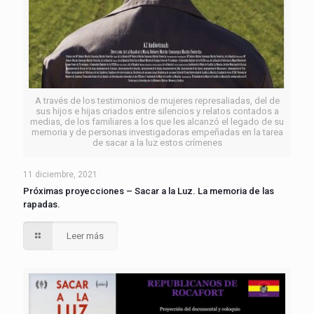
A través de los testimonios de mujeres represaliadas, del de
sus hijos e hijas criados entre silencios y relatos contados a
medias, de los familiares a los que les alcanzó el legado de su
memoria y de personas investigadoras empeñadas en la tarea
de sacar a la luz estos crímenes
11 diciembre, 2021
Próximas proyecciones – Sacar a la Luz. La memoria de las
rapadas.
Leer más