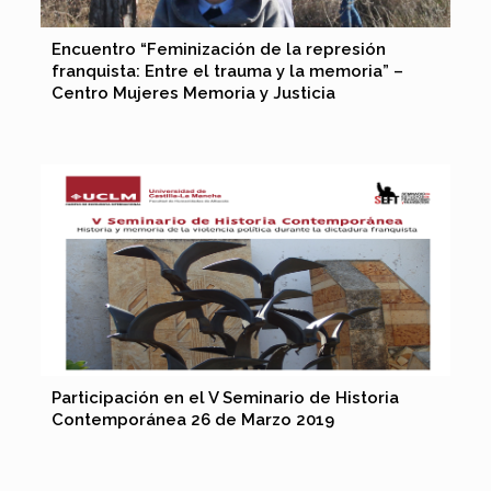
Encuentro “Feminización de la represión
franquista: Entre el trauma y la memoria” –
Centro Mujeres Memoria y Justicia
Participación en el V Seminario de Historia
Contemporánea 26 de Marzo 2019