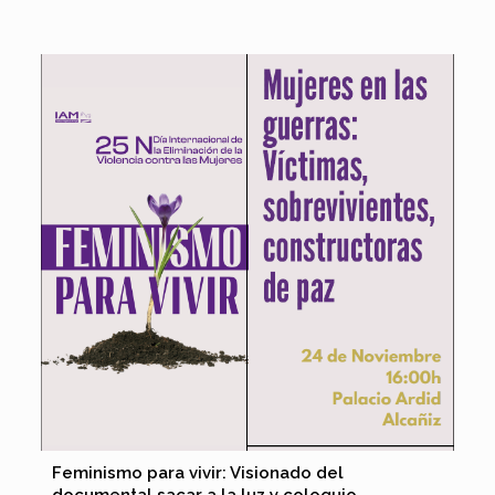
Feminismo para vivir: Visionado del