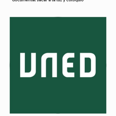
documental sacar a la luz y coloquio