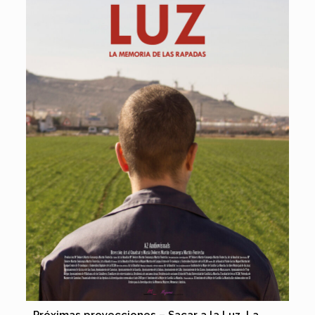
Próximas proyecciones – Sacar a la Luz. La